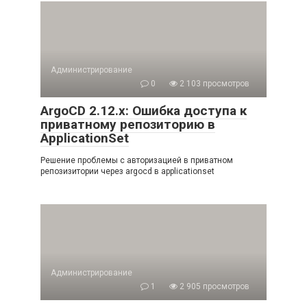
Администрирование
0
2 103 просмотров
ArgoCD 2.12.x: Ошибка доступа к
приватному репозиторию в
ApplicationSet
Решение проблемы с авторизацией в приватном
репозизитории через argocd в applicationset
Администрирование
1
2 905 просмотров