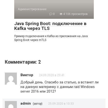
Администрирование
0
4 106 просмотров
Java Spring Boot: подключение в
Kafka через TLS
Пример подключения к Kafka из приложения на Java
Spring Boot через mTLS
Комментарии: 2
Виктор
24.09.2020 в 23:41
Добрый день. Спасибо за статью, а встанет ли
на данную материнку с данным raid Windows
server 2016 или 2012?
admin
(автор)
25.09.2020 в 10:33