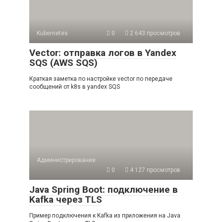
Kubernetes
0
2 643 просмотров
Vector: отправка логов в Yandex
SQS (AWS SQS)
Краткая заметка по настройке vector по передаче
сообщений от k8s в yandex SQS
Администрирование
0
4 127 просмотров
Java Spring Boot: подключение в
Kafka через TLS
Пример подключения к Kafka из приложения на Java