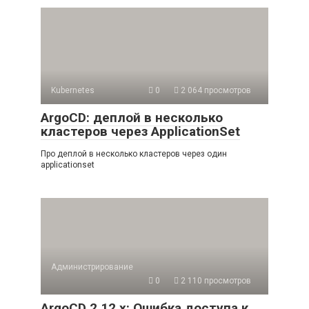
Kubernetes
0
2 064 просмотров
ArgoCD: деплой в несколько
кластеров через ApplicationSet
Про деплой в несколько кластеров через один
applicationset
Администрирование
0
2 110 просмотров
ArgoCD 2.12.x: Ошибка доступа к