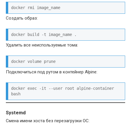
docker rmi image_name
Создать образ:
docker build -t image_name .
Удалить все неиспользуемые тома:
docker volume prune
Подключиться под рутом в контейнер Alpine:
docker exec -it --user root alpine-container 
bash
Systemd
Смена имени хоста без перезагрузки ОС: