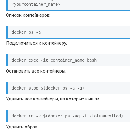
<yourcontainer_name>
Список контейнеров:
docker ps -a
Подключиться к контейнеру:
docker exec -it container_name bash
Остановить все контейнеры:
docker stop $(docker ps -a -q)
Удалить все контейнеры, из которых вышли:
docker rm -v $(docker ps -aq -f status=exited)
Удалить образ: