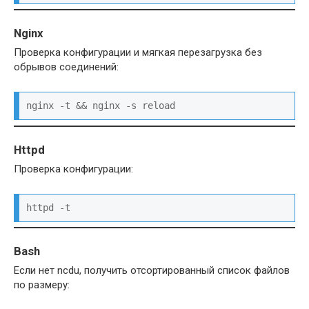
Nginx
Проверка конфигурации и мягкая перезагрузка без
обрывов соединений:
nginx -t && nginx -s reload
Httpd
Проверка конфигурации:
httpd -t
B
ash
Если нет ncdu, получить отсортированный список файлов
по размеру: