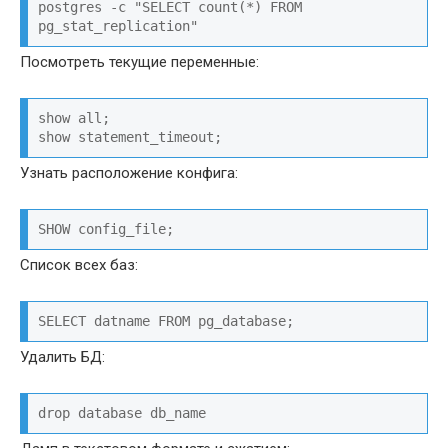
postgres -c "SELECT count(*) FROM 
pg_stat_replication"
Посмотреть текущие переменные:
show all;
show statement_timeout;
Узнать расположение конфига:
SHOW config_file;
Список всех баз:
SELECT datname FROM pg_database;
Удалить БД:
drop database db_name