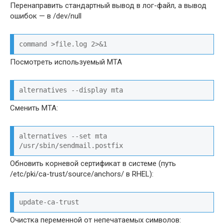
Перенаправить стандартный вывод в лог-файл, а вывод
ошибок — в /dev/null
command >file.log 2>&1
Посмотреть используемый MTA
alternatives --display mta
Сменить MTA:
alternatives --set mta 
/usr/sbin/sendmail.postfix
Обновить корневой сертификат в системе (путь
/etc/pki/ca-trust/source/anchors/ в RHEL):
update-ca-trust
Очистка переменной от непечатаемых символов: