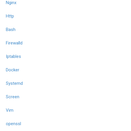
Nginx
Http
Bash
Firewalld
Iptables
Docker
Systemd
Screen
Vim
openssl