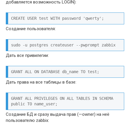
добавляется возможность LOGIN):
CREATE USER test WITH password 'qwerty';
Создание пользователя:
sudo -u postgres createuser --pwprompt zabbix
Дать все привилегии:
GRANT ALL ON DATABASE db_name TO test;
Дать права на все таблицы в базе:
GRANT ALL PRIVILEGES ON ALL TABLES IN SCHEMA 
public TO name_user;
Создание БД и сразу выдача прав (—owner) на неё
пользователю zabbix: