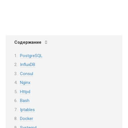
Содержание
PostgreSQL
InfluxDB
Consul
Nginx
Httpd
Bash
Iptables
Docker
Systemd