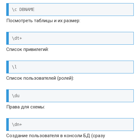
\c DBNAME
Посмотреть таблицы и их размер:
\dt+
Список привилегий:
\l
Список пользователей (ролей):
\du
Права для схемы:
\dn+
Создание пользователя в консоли БД (сразу