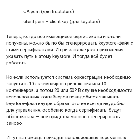
CA.pem (для truststore)
client.pem + client.key (для keystore)
Теперь, когда все имеющиеся сертификаты и ключи
получены, можно было бы сгенерировать keystore-файл с
этими сертификатами. И при запуске java-приложения
указать путь к этому keystore. И тогда всё будет
работать.
Но если используется система оркестрации, необходимо
запустить 10 экземпляров приложения или 10
контейнеров, а потом 20 или 50? В случае необходимости
использования контейнеров понадобится зашивать
keystore-файл внутрь образа. Это не всегда неудобно
для управления, особенно когда сертификаты будут
обновляться — всё придётся массово генерировать
заново.
И тут на помощь приходит использование переменных