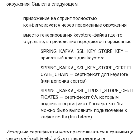
окружения. Смысл в следующем:
приложение на спринг полностью
конфигурируется через переменные окружения
вместо генерирования keystore-файла где-то
отдельно, в приложение передаются переменные:
SPRING_KAFKA_SSL_KEY_STORE_KEY —
приватный ключ для keystore
SPRING_KAFKA_SSL_KEY_STORE_CERTIFI
CATE_CHAIN — сертификат для keystore
(или цепочка сертов)
SPRING_KAFKA_SSL_TRUST_STORE_CERTI
FICATES — сертификат СА, которым
подписан сертификат брокера, чтобы
можно было выполнить подключение к
кафке по tls (truststore)
Исходные сертификаты могут располагаться в хранилище
секретов (vault & etc) и будут передаваться в