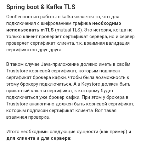
Spring boot & Kafka TLS
Особенностью работы с kafka является то, что для
подключения с шифрованием трафика
необходимо
использовать mTLS
(mutual TLS). Это история, когда не
только клиент проверяет сертификат сервера, но и сервер
проверяет сертификат клиента, т.к. взаимная валидация
сертификатов друг друга.
В таком случае Java-приложение должно иметь в своём
Truststore корневой сертификат, которым подписан
сертификат брокера кафки, чтобы была возможность к
этому брокеру подключиться. А в Keystore должен быть
приватный ключ и сертификат, к которому будет
подключаться уже брокер кафки. При этом у брокера в
Truststore аналогично должен быть корневой сертификат,
которым подписан сертификат клиента. Вот такая
взаимная проверка.
Итого необходимы следующие сущности (как пример)
и
для клиента и для сервера
: