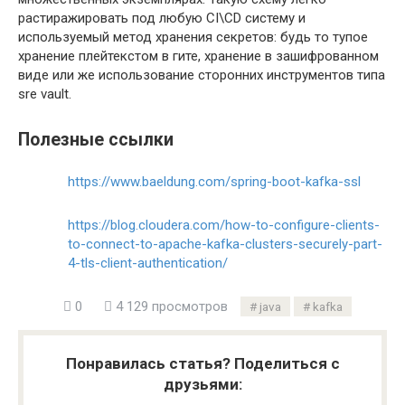
растиражировать под любую CI\CD систему и
используемый метод хранения секретов: будь то тупое
хранение плейтекстом в гите, хранение в зашифрованном
виде или же использование сторонних инструментов типа
sre vault.
Полезные ссылки
https://www.baeldung.com/spring-boot-kafka-ssl
https://blog.cloudera.com/how-to-configure-clients-
to-connect-to-apache-kafka-clusters-securely-part-
4-tls-client-authentication/
0
4 129 просмотров
java
kafka
Понравилась статья? Поделиться с
друзьями: