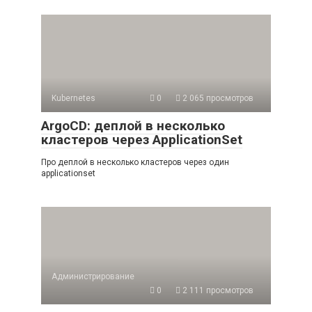
Kubernetes
0
2 065 просмотров
ArgoCD: деплой в несколько
кластеров через ApplicationSet
Про деплой в несколько кластеров через один
applicationset
Администрирование
0
2 111 просмотров