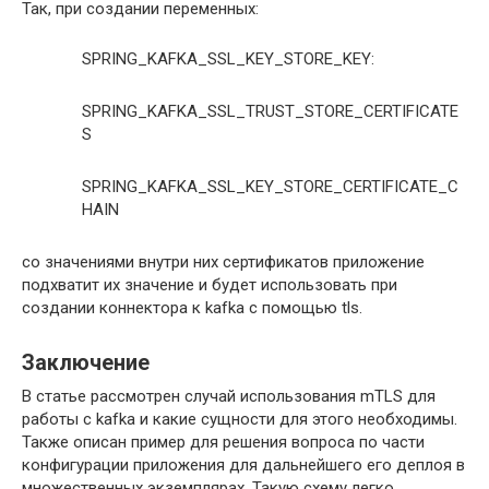
Так, при создании переменных:
SPRING_KAFKA_SSL_KEY_STORE_KEY:
SPRING_KAFKA_SSL_TRUST_STORE_CERTIFICATE
S
SPRING_KAFKA_SSL_KEY_STORE_CERTIFICATE_C
HAIN
со значениями внутри них сертификатов приложение
подхватит их значение и будет использовать при
создании коннектора к kafka с помощью tls.
Заключение
В статье рассмотрен случай использования mTLS для
работы с kafka и какие сущности для этого необходимы.
Также описан пример для решения вопроса по части
конфигурации приложения для дальнейшего его деплоя в
множественных экземплярах. Такую схему легко