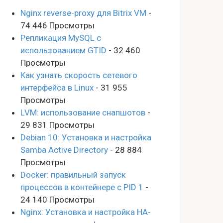
Nginx reverse-proxy для Bitrix VM
-
74 446 Просмотры
Репликация MySQL с
использованием GTID
- 32 460
Просмотры
Как узнать скорость сетевого
интерфейса в Linux
- 31 955
Просмотры
LVM: использование снапшотов
-
29 831 Просмотры
Debian 10: Установка и настройка
Samba Active Directory
- 28 884
Просмотры
Docker: правильный запуск
процессов в контейнере с PID 1
-
24 140 Просмотры
Nginx: Установка и настройка HA-