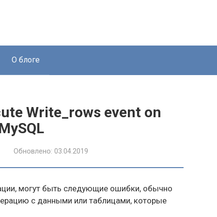
О блоге
ute Write_rows event on
 MySQL
Обновлено:
03.04.2019
ации, могут быть следующие ошибки, обычно
перацию с данными или таблицами, которые