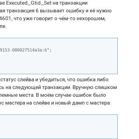
ве Executed_Gtid_Set на транзакции
ая транзакция 6 вызывает ошибку и её нужно
4601, что уже говорит о чём-то нехорошем,
ле.
9153-080027514a3a:6";

статус слейва и убедиться, что ошибка либо
ась на следующей транзакции. Вручную слишком
лемные места. В моём случае ошибок было
с мастера на слейве и новый дамп с мастера: