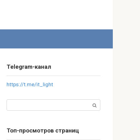
Telegram-канал
https://t.me/it_light
Поиск:
Топ-просмотров страниц