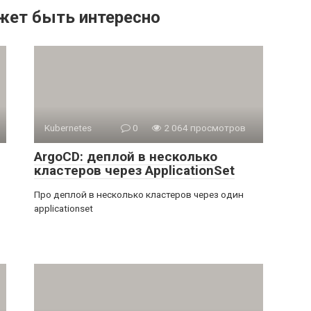
жет быть интересно
Kubernetes
0
2 064 просмотров
ArgoCD: деплой в несколько
кластеров через ApplicationSet
Про деплой в несколько кластеров через один
applicationset